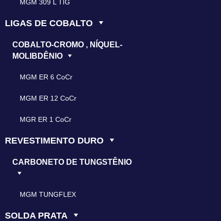
MGM 309 L TIG
LIGAS DE COBALTO
COBALTO-CROMO , NÍQUEL-
MOLIBDÊNIO
MGM ER 6 CoCr
MGM ER 12 CoCr
MGR ER 1 CoCr
REVESTIMENTO DURO
CARBONETO DE TUNGSTÊNIO
MGM TUNGFLEX
SOLDA PRATA