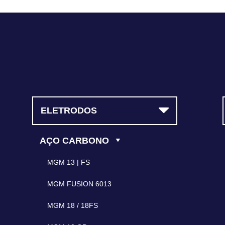
contato@magmasoldas.com.br
ELETRODOS
AÇO CARBONO
MGM 13 | FS
MGM FUSION 6013
MGM 18 / 18FS