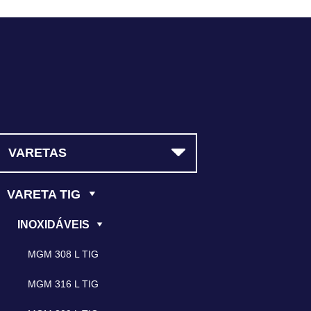
(11) 5523-3964
VARETAS
VARETA TIG
INOXIDÁVEIS
MGM 308 L TIG
MGM 316 L TIG