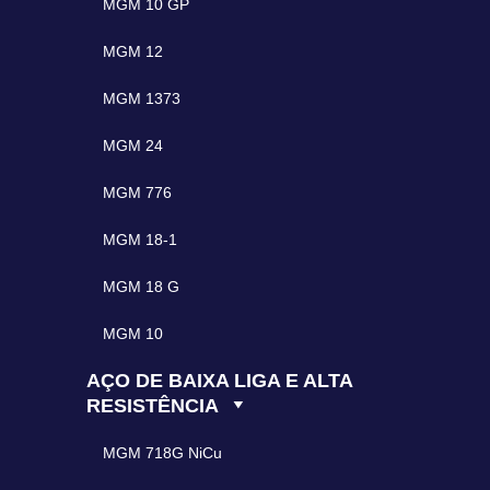
MGM 10 GP
MGM 12
MGM 1373
MGM 24
MGM 776
MGM 18-1
MGM 18 G
MGM 10
AÇO DE BAIXA LIGA E ALTA
RESISTÊNCIA
MGM 718G NiCu