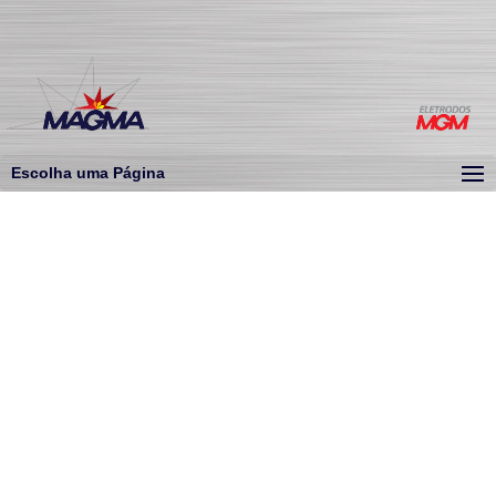
Escolha uma Página