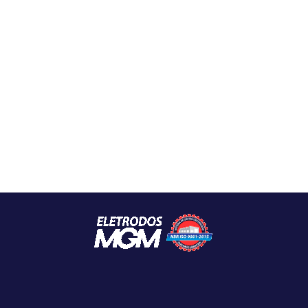
contato@magmasoldas.com.br
(11) 5523-3964