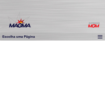
Escolha uma Página