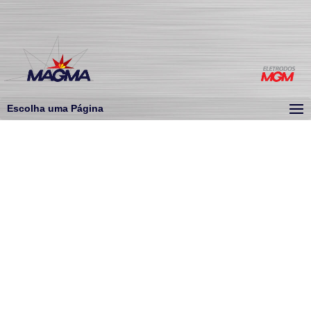
Escolha uma Página