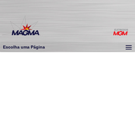
Escolha uma Página