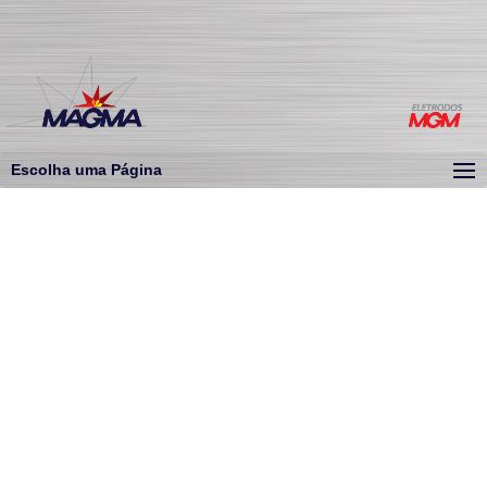
Escolha uma Página