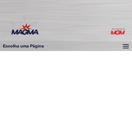
Escolha uma Página