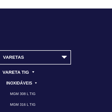
(11) 5523-3964
VARETAS
VARETA TIG
INOXIDÁVEIS
MGM 308 L TIG
MGM 316 L TIG