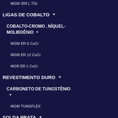
MGM 309 L TIG
LIGAS DE COBALTO
COBALTO-CROMO , NÍQUEL-
MOLIBDÊNIO
MGM ER 6 CoCr
MGM ER 12 CoCr
MGR ER 1 CoCr
REVESTIMENTO DURO
CARBONETO DE TUNGSTÊNIO
MGM TUNGFLEX
SOLDA PRATA