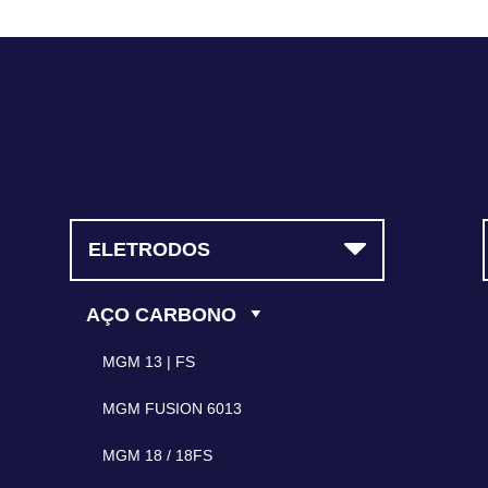
contato@magmasoldas.com.br
ELETRODOS
AÇO CARBONO
MGM 13 | FS
MGM FUSION 6013
MGM 18 / 18FS