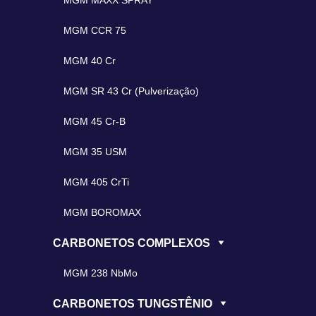
MGM MAXX SPRAY
MGM CCR 75
MGM 40 Cr
MGM SR 43 Cr (Pulverização)
MGM 45 Cr-B
MGM 35 USM
MGM 405 CrTi
MGM BOROMAX
CARBONETOS COMPLEXOS
MGM 238 NbMo
CARBONETOS TUNGSTÊNIO