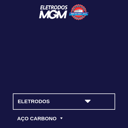
contato@magmasoldas.com.br
(11) 5523-3964
ELETRODOS
AÇO CARBONO