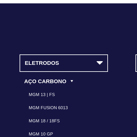
contato@magmasoldas.com.br
ELETRODOS
AÇO CARBONO
MGM 13 | FS
MGM FUSION 6013
MGM 18 / 18FS
MGM 10 GP