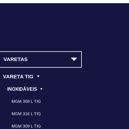
(11) 5523-3964
VARETAS
VARETA TIG
INOXIDÁVEIS
MGM 308 L TIG
MGM 316 L TIG
MGM 309 L TIG