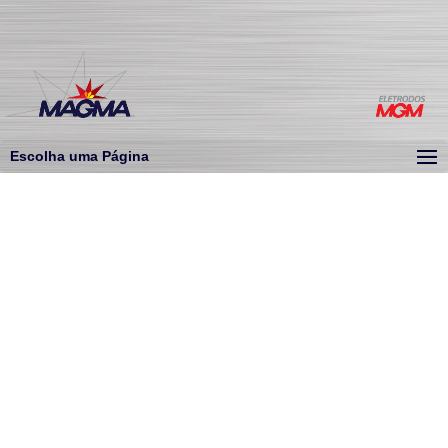
Escolha uma Página